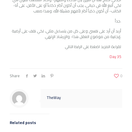
لكي أتبع الله في حياتى، يجب أن أكون أكثر ذكاءاً أو على الأقل، على أنا-
الكاتب- أن أكون ذكياً أكثر لأفهم مشيئة الله، وهذا صعب
جداً.
أريد أن أرد على نفسي وعلى كل من يتساءل مثلي، لكي نقف على أرضية
إيجابية من موضوع العقل هذا- والإرشاد الإلهي.
لقراءة المزيد اضغط علي الرابط التالي
Day 35
Share
0
TheWay
Related posts