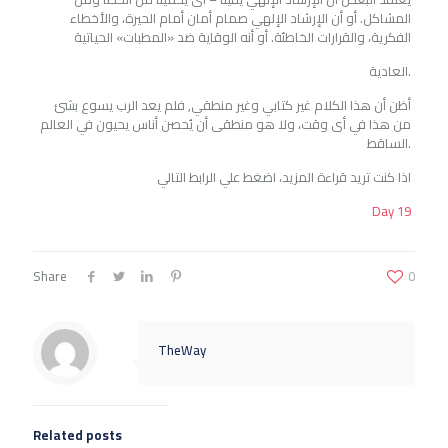
المشاكل. أو أن الإرشاد الإلهي صمام أمان أمام الحيرة، والأخطاء
الفكرية، والقرارات الخاطئة. أو أنه الوقاية ضد «المطبات» الحياتية
العادية.
أظن أن هذا الكلام غير كتابي وغير منطقي, فلم يعد الرب يسوع بشئ
من هذا في أى وقت، ولا هو منطقى أن يُحصن أناس يحيون في العالم
الساقط.
اذا كنت تريد قراءة المزيد، اضغط علي الرابط التالي
Day 19
Share
0
TheWay
Related posts